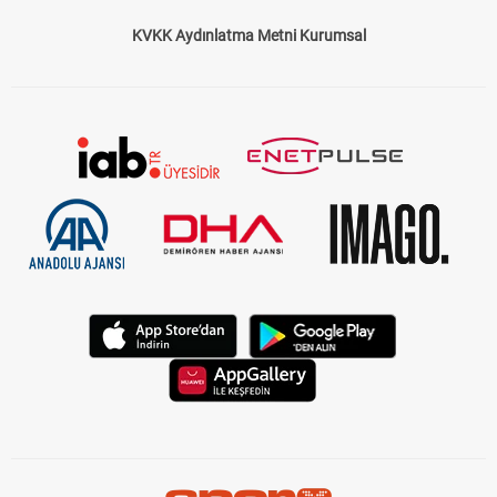
KVKK Aydınlatma Metni Kurumsal