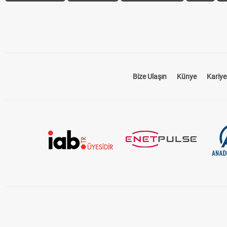
Bize Ulaşın
Künye
Kariye