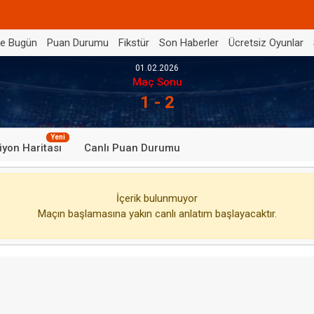
de Bugün
Puan Durumu
Fikstür
Son Haberler
Ücretsiz Oyunlar
01.02.2026
Maç Sonu
1 - 2
Yeni
iyon Haritası
Canlı Puan Durumu
İçerik bulunmuyor
Maçın başlamasına yakın canlı anlatım başlayacaktır.