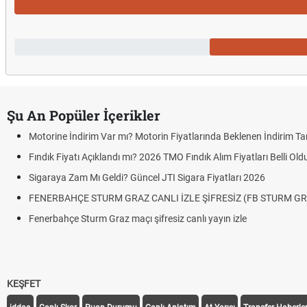
Şu An Popüler İçerikler
Motorine İndirim Var mı? Motorin Fiyatlarında Beklenen İndirim Tar
Fındık Fiyatı Açıklandı mı? 2026 TMO Fındık Alım Fiyatları Belli Ol
Sigaraya Zam Mı Geldi? Güncel JTI Sigara Fiyatları 2026
FENERBAHÇE STURM GRAZ CANLI İZLE ŞİFRESİZ (FB STURM GR
Fenerbahçe Sturm Graz maçı şifresiz canlı yayın izle
KEŞFET