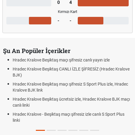
0
4
Kırmızı Kart
-
-
Şu An Popüler İçerikler
Hradec Kralove Beşiktaş maçı şifresiz canlı yayın izle
Hradec Kralove Beşiktaş CANLI İZLE ŞİFRESİZ (Hradec Kralove
BJK)
Hradec Kralove Beşiktaş maçı şifresiz S Sport Plus izle, Hradec
Kralove BJK link
Hradec Kralove Beşiktaş ücretsiz izle, Hradec Kralove BJK maçı
canlı linki
Hradec Kralove - Beşiktaş maçı şifresiz izle canlı S Sport Plus
linki