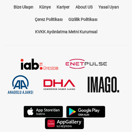
Bize Ulaşın
Künye
Kariyer
About US
Yasal Uyarı
Çerez Politikası
Gizlilik Politikası
KVKK Aydınlatma Metni Kurumsal