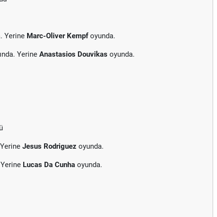
. Yerine
Marc-Oliver Kempf
oyunda.
ında. Yerine
Anastasios Douvikas
oyunda.
ü
 Yerine
Jesus Rodriguez
oyunda.
 Yerine
Lucas Da Cunha
oyunda.