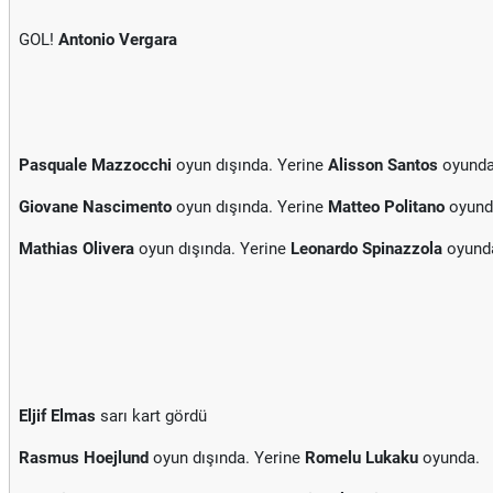
GOL!
Antonio Vergara
Pasquale Mazzocchi
oyun dışında. Yerine
Alisson Santos
oyunda
Giovane Nascimento
oyun dışında. Yerine
Matteo Politano
oyund
Mathias Olivera
oyun dışında. Yerine
Leonardo Spinazzola
oyund
Eljif Elmas
sarı kart gördü
Rasmus Hoejlund
oyun dışında. Yerine
Romelu Lukaku
oyunda.