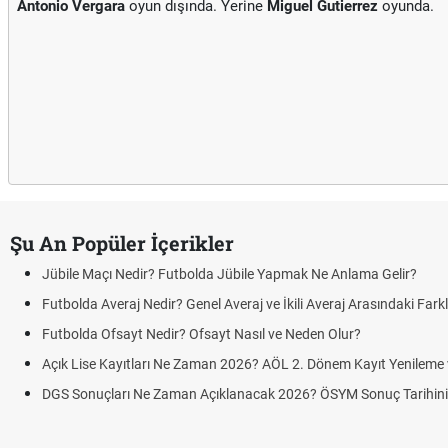
Antonio Vergara
oyun dışında. Yerine
Miguel Gutierrez
oyunda.
Şu An Popüler İçerikler
Jübile Maçı Nedir? Futbolda Jübile Yapmak Ne Anlama Gelir?
Futbolda Averaj Nedir? Genel Averaj ve İkili Averaj Arasındaki Fark
Futbolda Ofsayt Nedir? Ofsayt Nasıl ve Neden Olur?
Açık Lise Kayıtları Ne Zaman 2026? AÖL 2. Dönem Kayıt Yenileme ve
DGS Sonuçları Ne Zaman Açıklanacak 2026? ÖSYM Sonuç Tarihin