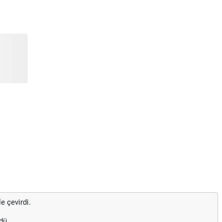
e çevirdi.
rdü