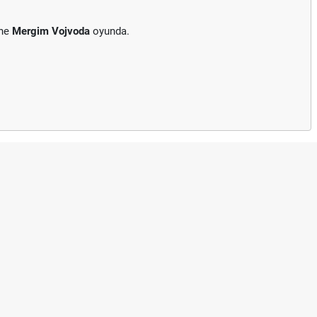
ine
Mergim Vojvoda
oyunda.