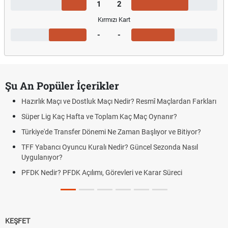
1
2
Kırmızı Kart
-
-
Şu An Popüler İçerikler
Hazırlık Maçı ve Dostluk Maçı Nedir? Resmî Maçlardan Farkları
Süper Lig Kaç Hafta ve Toplam Kaç Maç Oynanır?
Türkiye'de Transfer Dönemi Ne Zaman Başlıyor ve Bitiyor?
TFF Yabancı Oyuncu Kuralı Nedir? Güncel Sezonda Nasıl
Uygulanıyor?
PFDK Nedir? PFDK Açılımı, Görevleri ve Karar Süreci
KEŞFET