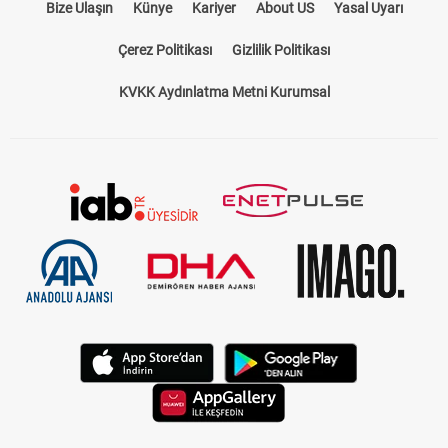
Bize Ulaşın
Künye
Kariyer
About US
Yasal Uyarı
Çerez Politikası
Gizlilik Politikası
KVKK Aydınlatma Metni Kurumsal