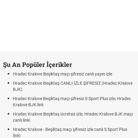
Şu An Popüler İçerikler
Hradec Kralove Beşiktaş maçı şifresiz canlı yayın izle
Hradec Kralove Beşiktaş CANLI İZLE ŞİFRESİZ (Hradec Kralove
BJK)
Hradec Kralove Beşiktaş maçı şifresiz S Sport Plus izle, Hradec
Kralove BJK link
Hradec Kralove Beşiktaş ücretsiz izle, Hradec Kralove BJK maçı
canlı linki
Hradec Kralove - Beşiktaş maçı şifresiz izle canlı S Sport Plus
linki