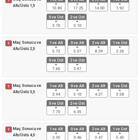
1
Altı/Üstü 1,5
10.80
17.25
14.00
1.92
0 ve Üst
2 ve Üst
3.70
3.10
Maç Sonucu ve
1 ve Alt
0 ve Alt
2 ve Alt
1 ve Üst
1
Altı/Üstü 2,5
5.72
5.07
8.29
2.26
0 ve Üst
2 ve Üst
7.66
3.67
Maç Sonucu ve
1 ve Alt
0 ve Alt
2 ve Alt
1 ve Üst
1
Altı/Üstü 3,5
2.94
5.10
4.27
3.58
0 ve Üst
2 ve Üst
7.70
6.35
Maç Sonucu ve
1 ve Alt
0 ve Alt
2 ve Alt
1 ve Üst
1
Altı/Üstü 4,5
2.30
3.46
3.47
5.43