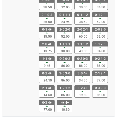
1-0 3-0
1-0 4+
0-1 0-1
0-1 0-2
38.50
12.05
30.00
34.50
0-1 0-3
0-1 1-1
0-1 1-2
0-1 2-1
86.00
24.95
34.50
52.00
0-1 4+
2-0 2-0
2-0 2-1
2-0 3-0
15.50
52.00
60.00
52.00
2-0 4+
1-1 1-1
1-1 1-2
1-1 2-1
13.75
30.00
43.00
34.50
1-1 4+
0-2 0-2
0-2 0-3
0-2 1-2
9.46
86.00
86.00
86.00
0-2 4+
3-0 3-0
3-0 4+
2-1 2-1
24.10
86.00
34.50
77.00
2-1 4+
1-2 1-2
1-2 4+
0-3 0-3
14.60
86.00
19.80
86.00
0-3 4+
4+ 4+
77.00
10.30