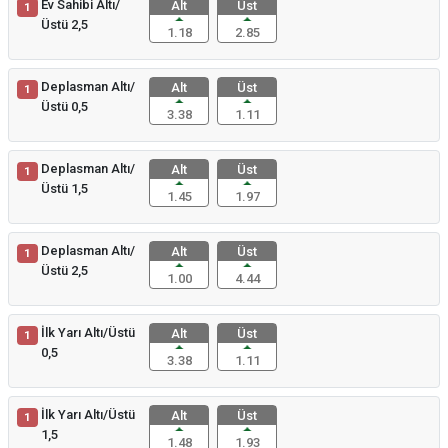
Ev Sahibi Altı/
Alt
Üst
1
Üstü 2,5
1.18
2.85
Deplasman Altı/
Alt
Üst
1
Üstü 0,5
3.38
1.11
Deplasman Altı/
Alt
Üst
1
Üstü 1,5
1.45
1.97
Deplasman Altı/
Alt
Üst
1
Üstü 2,5
1.00
4.44
İlk Yarı Altı/Üstü
Alt
Üst
1
0,5
3.38
1.11
İlk Yarı Altı/Üstü
Alt
Üst
1
1,5
1.48
1.93