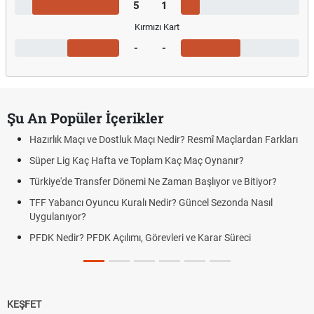
5
1
Kırmızı Kart
-
-
Şu An Popüler İçerikler
Hazırlık Maçı ve Dostluk Maçı Nedir? Resmî Maçlardan Farkları
Süper Lig Kaç Hafta ve Toplam Kaç Maç Oynanır?
Türkiye'de Transfer Dönemi Ne Zaman Başlıyor ve Bitiyor?
TFF Yabancı Oyuncu Kuralı Nedir? Güncel Sezonda Nasıl
Uygulanıyor?
PFDK Nedir? PFDK Açılımı, Görevleri ve Karar Süreci
KEŞFET