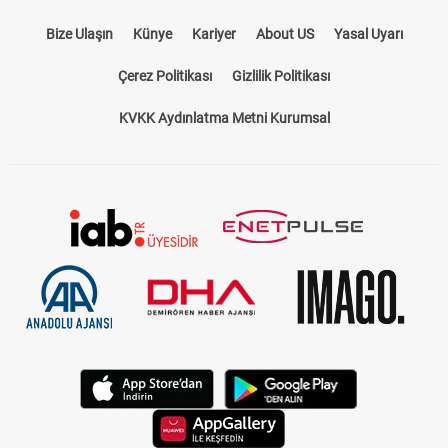
Bize Ulaşın
Künye
Kariyer
About US
Yasal Uyarı
Çerez Politikası
Gizlilik Politikası
KVKK Aydınlatma Metni Kurumsal