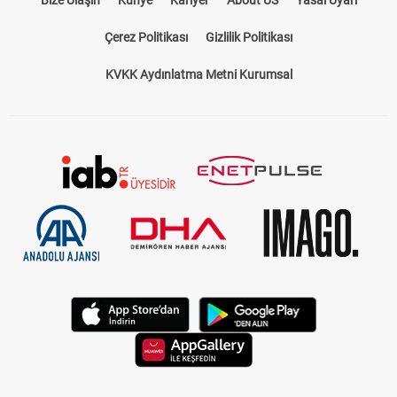
Bize Ulaşın
Künye
Kariyer
About US
Yasal Uyarı
Çerez Politikası
Gizlilik Politikası
KVKK Aydınlatma Metni Kurumsal