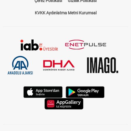
Çerez Politikası
Gizlilik Politikası
KVKK Aydınlatma Metni Kurumsal