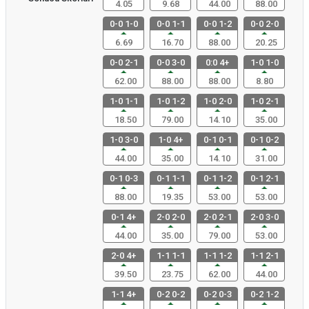
4.05
9.68
44.00
88.00
0-0 1-0
0-0 1-1
0-0 1-2
0-0 2-0
6.69
16.70
88.00
20.25
0-0 2-1
0-0 3-0
0:0 4+
1-0 1-0
62.00
88.00
88.00
8.80
1-0 1-1
1-0 1-2
1-0 2-0
1-0 2-1
18.50
79.00
14.10
35.00
1-0 3-0
1-0 4+
0-1 0-1
0-1 0-2
44.00
35.00
14.10
31.00
0-1 0-3
0-1 1-1
0-1 1-2
0-1 2-1
88.00
19.35
53.00
53.00
0-1 4+
2-0 2-0
2-0 2-1
2-0 3-0
44.00
35.00
79.00
53.00
2-0 4+
1-1 1-1
1-1 1-2
1-1 2-1
39.50
23.75
62.00
44.00
1-1 4+
0-2 0-2
0-2 0-3
0-2 1-2