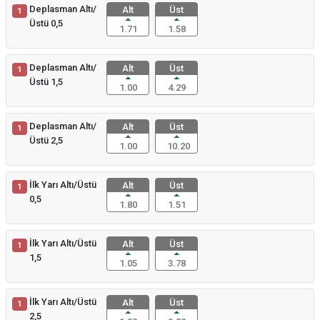
Deplasman Altı/
Alt
Üst
1
Üstü 0,5
1.71
1.58
Deplasman Altı/
Alt
Üst
1
Üstü 1,5
1.00
4.29
Deplasman Altı/
Alt
Üst
1
Üstü 2,5
1.00
10.20
İlk Yarı Altı/Üstü
Alt
Üst
1
0,5
1.80
1.51
İlk Yarı Altı/Üstü
Alt
Üst
1
1,5
1.05
3.78
İlk Yarı Altı/Üstü
Alt
Üst
1
2,5