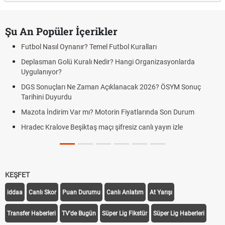
Şu An Popüler İçerikler
Futbol Nasıl Oynanır? Temel Futbol Kuralları
Deplasman Golü Kuralı Nedir? Hangi Organizasyonlarda
Uygulanıyor?
DGS Sonuçları Ne Zaman Açıklanacak 2026? ÖSYM Sonuç
Tarihini Duyurdu
Mazota İndirim Var mı? Motorin Fiyatlarında Son Durum
Hradec Kralove Beşiktaş maçı şifresiz canlı yayın izle
KEŞFET
iddaa
Canlı Skor
Puan Durumu
Canlı Anlatım
At Yarışı
Transfer Haberleri
TV'de Bugün
Süper Lig Fikstür
Süper Lig Haberleri