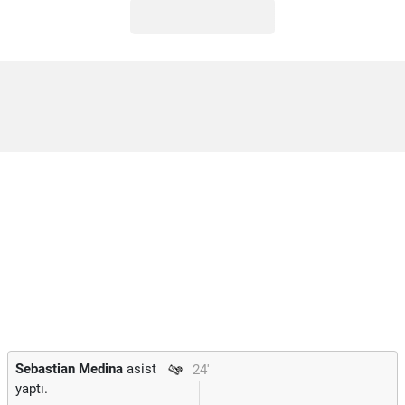
Sebastian Medina
asist
24'
yaptı.