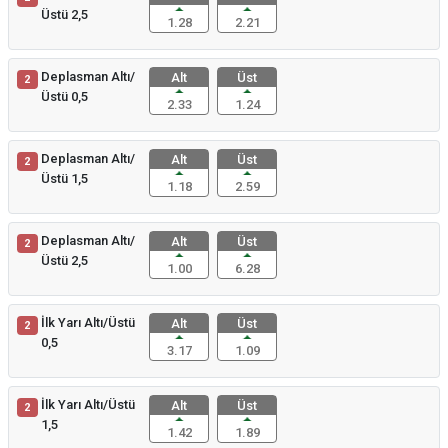
Üstü 2,5
1.28
2.21
Deplasman Altı/
Alt
Üst
2
Üstü 0,5
2.33
1.24
Deplasman Altı/
Alt
Üst
2
Üstü 1,5
1.18
2.59
Deplasman Altı/
Alt
Üst
2
Üstü 2,5
1.00
6.28
İlk Yarı Altı/Üstü
Alt
Üst
2
0,5
3.17
1.09
İlk Yarı Altı/Üstü
Alt
Üst
2
1,5
1.42
1.89