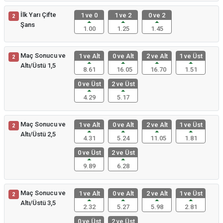
İlk Yarı Çifte
1 ve 0
1 ve 2
0 ve 2
2
Şans
1.00
1.25
1.45
Maç Sonucu ve
1 ve Alt
0 ve Alt
2 ve Alt
1 ve Üst
2
Altı/Üstü 1,5
8.61
16.05
16.70
1.51
0 ve Üst
2 ve Üst
4.29
5.17
Maç Sonucu ve
1 ve Alt
0 ve Alt
2 ve Alt
1 ve Üst
2
Altı/Üstü 2,5
4.31
5.24
11.05
1.81
0 ve Üst
2 ve Üst
9.89
6.28
Maç Sonucu ve
1 ve Alt
0 ve Alt
2 ve Alt
1 ve Üst
2
Altı/Üstü 3,5
2.32
5.27
5.98
2.81
0 ve Üst
2 ve Üst