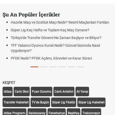
Şu An Popüler İçerikler
Hazırlık Maçı ve Dostluk Maçı Nedir? Resmî Maçlardan Farkları
Süper Lig Kaç Hafta ve Toplam Kaç Maç Oynanır?
Türkiye'de Transfer Dönemi Ne Zaman Başlıyor ve Bitiyor?
TFF Yabancı Oyuncu Kuralı Nedir? Güncel Sezonda Nasıl
Uygulanıyor?
PFDK Nedir? PFDK Açılımı, Görevleri ve Karar Süreci
KEŞFET
iddaa
Canlı Skor
Puan Durumu
Canlı Anlatım
At Yarışı
Transfer Haberleri
TV'de Bugün
Süper Lig Fikstür
Süper Lig Haberleri