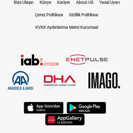
Bize Ulaşın
Künye
Kariyer
About US
Yasal Uyarı
Çerez Politikası
Gizlilik Politikası
KVKK Aydınlatma Metni Kurumsal