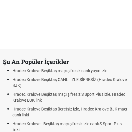
Şu An Popüler İçerikler
Hradec Kralove Beşiktaş maçı şifresiz canlı yayın izle
Hradec Kralove Beşiktaş CANLI İZLE ŞİFRESİZ (Hradec Kralove
BJK)
Hradec Kralove Beşiktaş maçı şifresiz S Sport Plus izle, Hradec
Kralove BJK link
Hradec Kralove Beşiktaş ücretsiz izle, Hradec Kralove BJK maçı
canlı linki
Hradec Kralove - Beşiktaş maçı şifresiz izle canlı S Sport Plus
linki