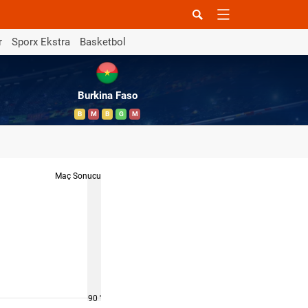
r
Sporx Ekstra
Basketbol
Burkina Faso
B
M
B
G
M
Maç Sonucu
90 '