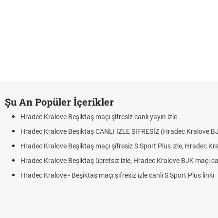
Şu An Popüler İçerikler
Hradec Kralove Beşiktaş maçı şifresiz canlı yayın izle
Hradec Kralove Beşiktaş CANLI İZLE ŞİFRESİZ (Hradec Kralove B
Hradec Kralove Beşiktaş maçı şifresiz S Sport Plus izle, Hradec Kr
Hradec Kralove Beşiktaş ücretsiz izle, Hradec Kralove BJK maçı canl
Hradec Kralove - Beşiktaş maçı şifresiz izle canlı S Sport Plus linki