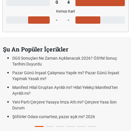
0
4
Kırmızı Kart
-
-
Şu An Popüler İçerikler
DGS Sonuçları Ne Zaman Açıklanacak 2026? ÖSYM Sonuç
Tarihini Duyurdu
Pazar Günü İnşaat Çalışması Yapılır mı? Pazar Günü İnşaat
Yapmak Yasak mı?
Manifest Hilal Gruptan Ayrıldı mı? Hilal Yelekçi Manifest'ten
Ayrıldı mı?
Yeni Parti Çerçeve Yasaya İmza Attı mı? Çerçeve Yasa Son
Durum
Şöförler Odası cumartesi, pazar açık mı? 2026