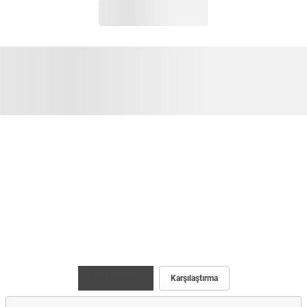
Maç İstatistiği
Karşılaştırma