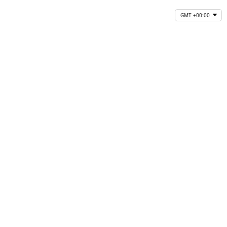
GMT +00:00