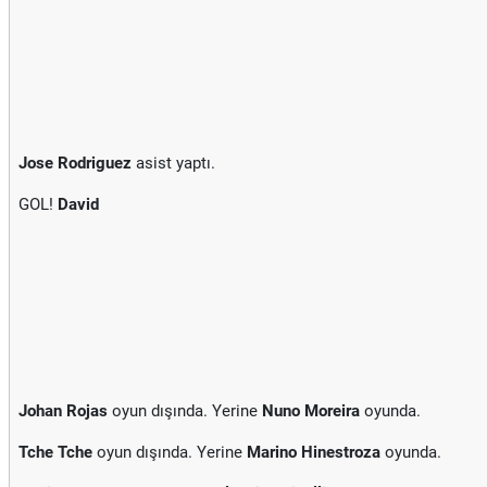
Jose Rodriguez
asist yaptı.
GOL!
David
Johan Rojas
oyun dışında. Yerine
Nuno Moreira
oyunda.
Tche Tche
oyun dışında. Yerine
Marino Hinestroza
oyunda.