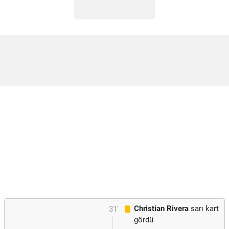
Christian Rivera
sarı kart
31'
gördü