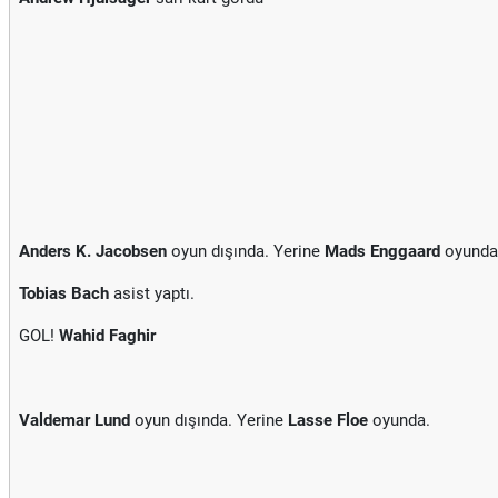
Anders K. Jacobsen
oyun dışında. Yerine
Mads Enggaard
oyunda
Tobias Bach
asist yaptı.
GOL!
Wahid Faghir
Valdemar Lund
oyun dışında. Yerine
Lasse Floe
oyunda.