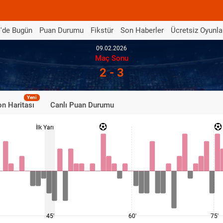
'de Bugün
Puan Durumu
Fikstür
Son Haberler
Ücretsiz Oyunla
09.02.2026
Maç Sonu
2 - 3
Yeni
n Haritası
Canlı Puan Durumu
İlk Yarı
45'
60'
75'