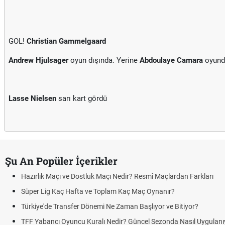
GOL!
Christian Gammelgaard
Andrew Hjulsager
oyun dışında. Yerine
Abdoulaye Camara
oyund
Lasse Nielsen
sarı kart gördü
Şu An Popüler İçerikler
çı Nedir? Resmî Maçlardan Farkları
plam Kaç Maç Oynanır?
 Ne Zaman Başlıyor ve Bitiyor?
Nedir? Güncel Sezonda Nasıl Uygulanıyor?