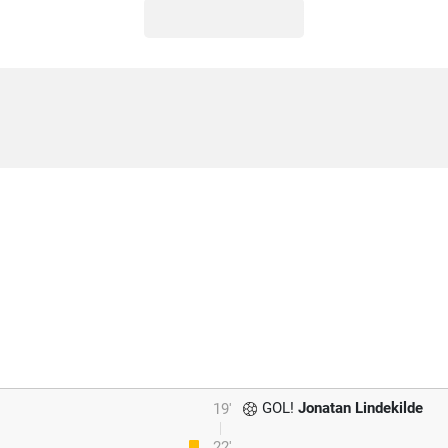
GOL!
Jonatan Lindekilde
19'
22'