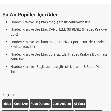
Şu An Popüler İçerikler
Hradec Kralove Beşiktaş maçı şifresiz canlı yayın izle
Hradec Kralove Beşiktaş CANLI İZLE ŞİFRESİZ (Hradec Kralove
BJK)
Hradec Kralove Beşiktaş maçı şifresiz S Sport Plus izle, Hradec
Kralove BJK link
Hradec Kralove Beşiktaş ücretsiz izle, Hradec Kralove BJK maçı
canlı linki
Hradec Kralove - Beşiktaş maçı şifresiz izle canlı S Sport Plus
linki
KEŞFET
iddaa
Canlı Skor
Puan Durumu
Canlı Anlatım
At Yarışı