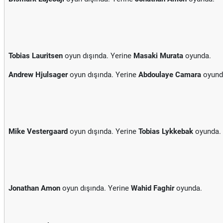
Tobias Lauritsen
oyun dışında. Yerine
Masaki Murata
oyunda.
Andrew Hjulsager
oyun dışında. Yerine
Abdoulaye Camara
oyund
Mike Vestergaard
oyun dışında. Yerine
Tobias Lykkebak
oyunda.
Jonathan Amon
oyun dışında. Yerine
Wahid Faghir
oyunda.