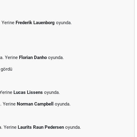
. Yerine
Frederik Lauenborg
oyunda.
a. Yerine
Florian Danho
oyunda.
 gördü
 Yerine
Lucas Lissens
oyunda.
. Yerine
Norman Campbell
oyunda.
a. Yerine
Laurits Raun Pedersen
oyunda.