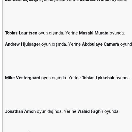
Tobias Lauritsen
oyun dışında. Yerine
Masaki Murata
oyunda.
Andrew Hjulsager
oyun dışında. Yerine
Abdoulaye Camara
oyund
Mike Vestergaard
oyun dışında. Yerine
Tobias Lykkebak
oyunda.
Jonathan Amon
oyun dışında. Yerine
Wahid Faghir
oyunda.