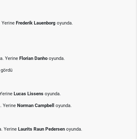
. Yerine
Frederik Lauenborg
oyunda.
a. Yerine
Florian Danho
oyunda.
 gördü
 Yerine
Lucas Lissens
oyunda.
. Yerine
Norman Campbell
oyunda.
a. Yerine
Laurits Raun Pedersen
oyunda.