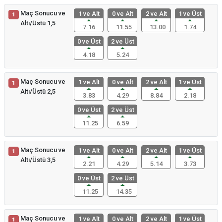
Maç Sonucu ve
1 ve Alt
0 ve Alt
2 ve Alt
1 ve Üst
1
Altı/Üstü 1,5
7.16
11.55
13.00
1.74
0 ve Üst
2 ve Üst
4.18
5.24
Maç Sonucu ve
1 ve Alt
0 ve Alt
2 ve Alt
1 ve Üst
1
Altı/Üstü 2,5
3.83
4.29
8.84
2.18
0 ve Üst
2 ve Üst
11.25
6.59
Maç Sonucu ve
1 ve Alt
0 ve Alt
2 ve Alt
1 ve Üst
1
Altı/Üstü 3,5
2.21
4.29
5.14
3.73
0 ve Üst
2 ve Üst
11.25
14.35
Maç Sonucu ve
1 ve Alt
0 ve Alt
2 ve Alt
1 ve Üst
1