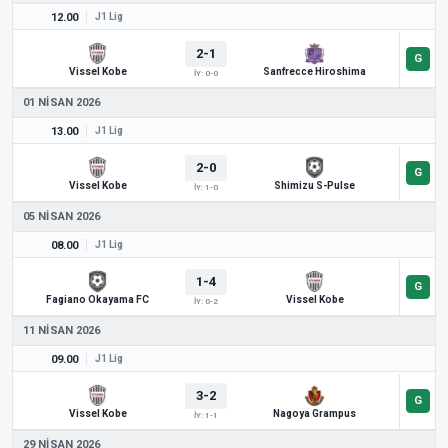
12.00
J1 Lig
2-1
Vissel Kobe
Sanfrecce Hiroshima
İY: 0-0
01 NISAN 2026
13.00
J1 Lig
2-0
Vissel Kobe
Shimizu S-Pulse
İY: 1-0
05 NISAN 2026
08.00
J1 Lig
1-4
Fagiano Okayama FC
Vissel Kobe
İY: 0-2
11 NISAN 2026
09.00
J1 Lig
3-2
Vissel Kobe
Nagoya Grampus
İY: 1-1
29 NISAN 2026