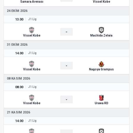
Samara Arenası
Vissel Kobe
24 EKIM 2026
13.00
J1 Lig
-
Vissel Kobe
Machida Zelvia
31 EKIM 2026
14.00
J1 Lig
-
Vissel Kobe
Nagoya Grampus
08 KASIM 2026
08.00
J1 Lig
-
Vissel Kobe
Urawa RD
21 KASIM 2026
14.00
J1 Lig