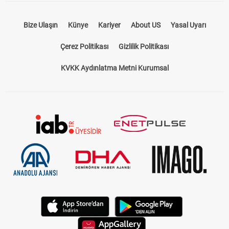
Bize Ulaşın
Künye
Kariyer
About US
Yasal Uyarı
Çerez Politikası
Gizlilik Politikası
KVKK Aydınlatma Metni Kurumsal