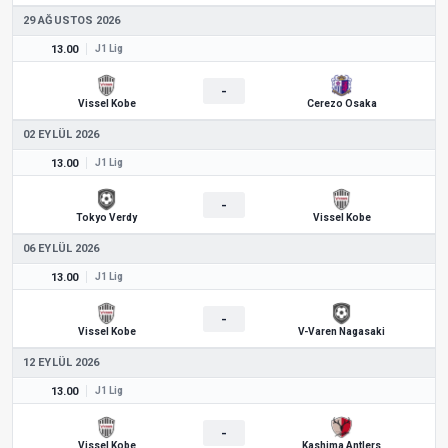
29 AĞUSTOS 2026
13.00
J1 Lig
-
Vissel Kobe
Cerezo Osaka
02 EYLÜL 2026
13.00
J1 Lig
-
Tokyo Verdy
Vissel Kobe
06 EYLÜL 2026
13.00
J1 Lig
-
Vissel Kobe
V-Varen Nagasaki
12 EYLÜL 2026
13.00
J1 Lig
-
Vissel Kobe
Kashima Antlers