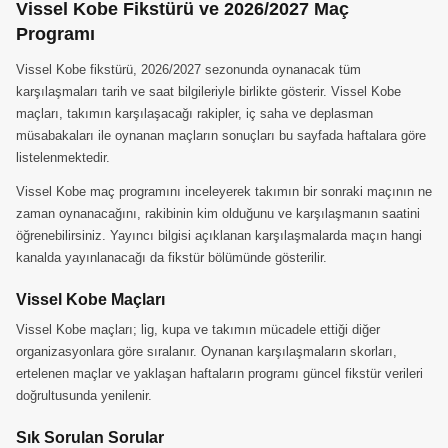
Vissel Kobe Fikstürü ve 2026/2027 Maç
Programı
Vissel Kobe fikstürü, 2026/2027 sezonunda oynanacak tüm
karşılaşmaları tarih ve saat bilgileriyle birlikte gösterir. Vissel Kobe
maçları, takımın karşılaşacağı rakipler, iç saha ve deplasman
müsabakaları ile oynanan maçların sonuçları bu sayfada haftalara göre
listelenmektedir.
Vissel Kobe maç programını inceleyerek takımın bir sonraki maçının ne
zaman oynanacağını, rakibinin kim olduğunu ve karşılaşmanın saatini
öğrenebilirsiniz. Yayıncı bilgisi açıklanan karşılaşmalarda maçın hangi
kanalda yayınlanacağı da fikstür bölümünde gösterilir.
Vissel Kobe Maçları
Vissel Kobe maçları; lig, kupa ve takımın mücadele ettiği diğer
organizasyonlara göre sıralanır. Oynanan karşılaşmaların skorları,
ertelenen maçlar ve yaklaşan haftaların programı güncel fikstür verileri
doğrultusunda yenilenir.
Sık Sorulan Sorular