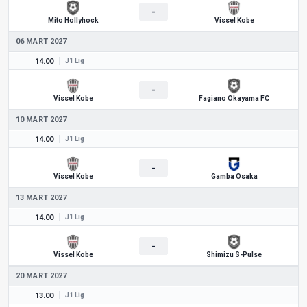
-
Mito Hollyhock
Vissel Kobe
06 MART 2027
14.00
J1 Lig
-
Vissel Kobe
Fagiano Okayama FC
10 MART 2027
14.00
J1 Lig
-
Vissel Kobe
Gamba Osaka
13 MART 2027
14.00
J1 Lig
-
Vissel Kobe
Shimizu S-Pulse
20 MART 2027
13.00
J1 Lig