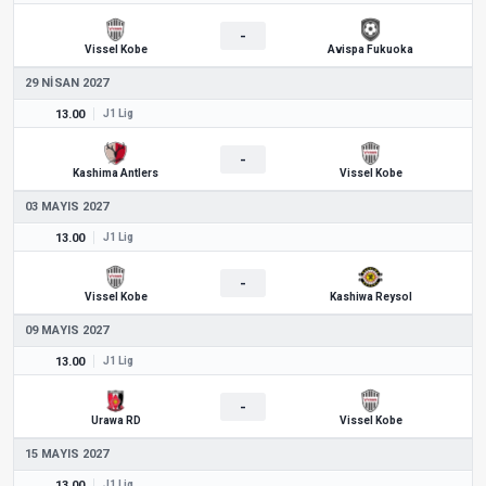
-
Vissel Kobe
Avispa Fukuoka
29 NISAN 2027
13.00
J1 Lig
-
Kashima Antlers
Vissel Kobe
03 MAYIS 2027
13.00
J1 Lig
-
Vissel Kobe
Kashiwa Reysol
09 MAYIS 2027
13.00
J1 Lig
-
Urawa RD
Vissel Kobe
15 MAYIS 2027
13.00
J1 Lig