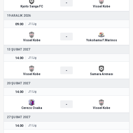
-
Kyoto Sanga FC
Vissel Kobe
19 ARALIK 2026
09.00
J1 Lig
-
Vissel Kobe
Yokohama F.Marinos
13 ŞUBAT 2027
14.00
J1 Lig
-
Vissel Kobe
Samara Arenası
20 ŞUBAT 2027
14.00
J1 Lig
-
Cerezo Osaka
Vissel Kobe
27 ŞUBAT 2027
14.00
J1 Lig