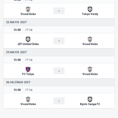
-
Vissel Kobe
Tokyo Verdy
22 MAYIS 2027
13.00
J1 Lig
-
JEF United Chiba
Vissel Kobe
29 MAYIS 2027
13.00
J1 Lig
-
FC Tokyo
Vissel Kobe
06 HAZIRAN 2027
13.00
J1 Lig
-
Vissel Kobe
Kyoto Sanga FC