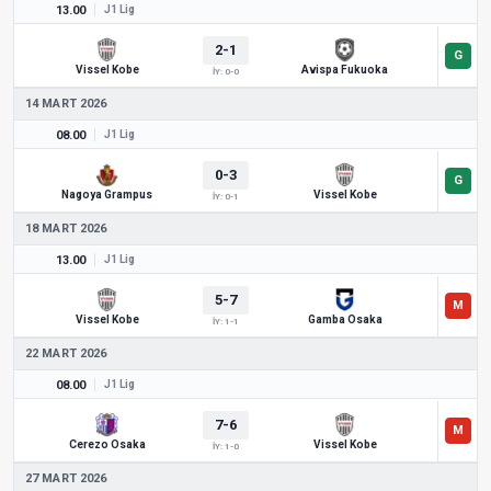
13.00
J1 Lig
2-1
Vissel Kobe
Avispa Fukuoka
İY: 0-0
14 MART 2026
08.00
J1 Lig
0-3
Nagoya Grampus
Vissel Kobe
İY: 0-1
18 MART 2026
13.00
J1 Lig
5-7
Vissel Kobe
Gamba Osaka
İY: 1-1
22 MART 2026
08.00
J1 Lig
7-6
Cerezo Osaka
Vissel Kobe
İY: 1-0
27 MART 2026