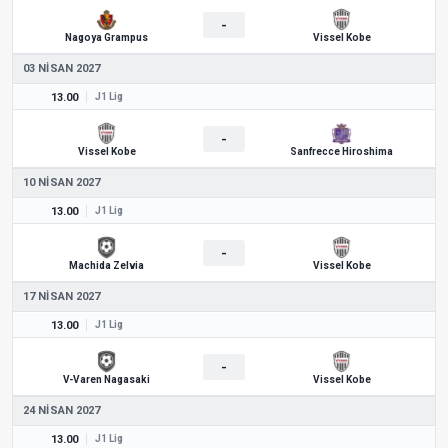
-
Nagoya Grampus
Vissel Kobe
03 NISAN 2027
13.00
J1 Lig
-
Vissel Kobe
Sanfrecce Hiroshima
10 NISAN 2027
13.00
J1 Lig
-
Machida Zelvia
Vissel Kobe
17 NISAN 2027
13.00
J1 Lig
-
V-Varen Nagasaki
Vissel Kobe
24 NISAN 2027
13.00
J1 Lig