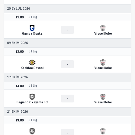
20 EYLÜL 2026
11.00
J1 Lig
-
Gamba Osaka
Vissel Kobe
09 EKIM 2026
13.00
J1 Lig
-
Kashiwa Reysol
Vissel Kobe
17 EKIM 2026
13.00
J1 Lig
-
Fagiano Okayama FC
Vissel Kobe
21 EKIM 2026
13.00
J1 Lig
-