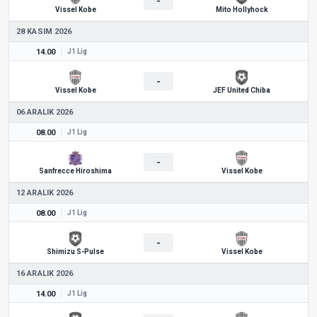
-
Vissel Kobe
Mito Hollyhock
28 KASIM 2026
14.00
J1 Lig
-
Vissel Kobe
JEF United Chiba
06 ARALIK 2026
08.00
J1 Lig
-
Sanfrecce Hiroshima
Vissel Kobe
12 ARALIK 2026
08.00
J1 Lig
-
Shimizu S-Pulse
Vissel Kobe
16 ARALIK 2026
14.00
J1 Lig