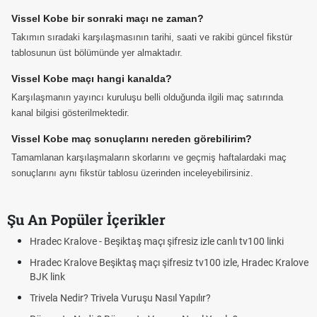
Vissel Kobe bir sonraki maçı ne zaman?
Takımın sıradaki karşılaşmasının tarihi, saati ve rakibi güncel fikstür
tablosunun üst bölümünde yer almaktadır.
Vissel Kobe maçı hangi kanalda?
Karşılaşmanın yayıncı kuruluşu belli olduğunda ilgili maç satırında
kanal bilgisi gösterilmektedir.
Vissel Kobe maç sonuçlarını nereden görebilirim?
Tamamlanan karşılaşmaların skorlarını ve geçmiş haftalardaki maç
sonuçlarını aynı fikstür tablosu üzerinden inceleyebilirsiniz.
Şu An Popüler İçerikler
Hradec Kralove - Beşiktaş maçı şifresiz izle canlı tv100 linki
Hradec Kralove Beşiktaş maçı şifresiz tv100 izle, Hradec Kralove
BJK link
Trivela Nedir? Trivela Vuruşu Nasıl Yapılır?