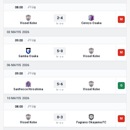
08.00
J1 Lig
2-4
Vissel Kobe
Cerezo Osaka
İY: 0-0
02 MAYIS 2026
09.00
J1 Lig
5-0
Gamba Osaka
Vissel Kobe
İY: 2-0
06 MAYIS 2026
09.00
J1 Lig
5-6
Sanfrecce Hiroshima
Vissel Kobe
İY: 1-0
10 MAYIS 2026
08.00
J1 Lig
0-3
Vissel Kobe
Fagiano Okayama FC
İY: 0-2