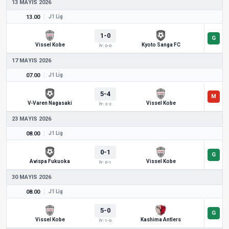
13 MAYIS 2026
13.00
J1 Lig
1-0
Vissel Kobe
Kyoto Sanga FC
İY: 0-0
17 MAYIS 2026
07.00
J1 Lig
5-4
V-Varen Nagasaki
Vissel Kobe
İY: 2-2
23 MAYIS 2026
08.00
J1 Lig
0-1
Avispa Fukuoka
Vissel Kobe
İY: 0-1
30 MAYIS 2026
08.00
J1 Lig
5-0
Vissel Kobe
Kashima Antlers
İY: 1-0