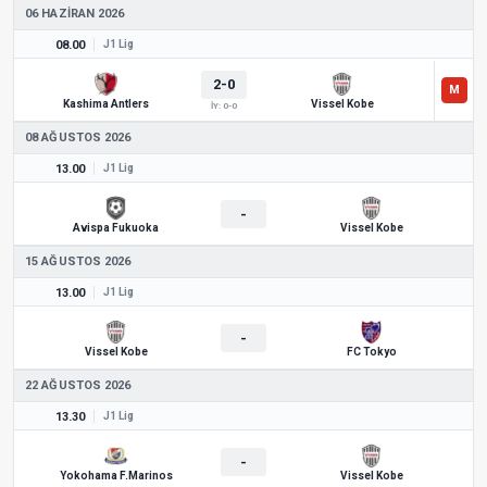
06 HAZIRAN 2026
08.00
J1 Lig
2-0
Kashima Antlers
Vissel Kobe
İY: 0-0
08 AĞUSTOS 2026
13.00
J1 Lig
-
Avispa Fukuoka
Vissel Kobe
15 AĞUSTOS 2026
13.00
J1 Lig
-
Vissel Kobe
FC Tokyo
22 AĞUSTOS 2026
13.30
J1 Lig
-
Yokohama F.Marinos
Vissel Kobe