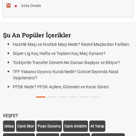
Sota Onishi
58
Şu An Popüler İçerikler
Hazırlık Maçı ve Dostluk Maçı Nedir? Resmî Maçlardan Farkları
Süper Lig Kaç Hafta ve Toplam Kaç Maç Oynanır?
Türkiye'de Transfer Dönemi Ne Zaman Başlıyor ve Bitiyor?
TFF Yabancı Oyuncu Kuralı Nedir? Güncel Sezonda Nasıl
Uygulanıyor?
PFDK Nedir? PFDK Açılımı, Görevleri ve Karar Süreci
KEŞFET
iddaa
Canlı Skor
Puan Durumu
Canlı Anlatım
At Yarışı