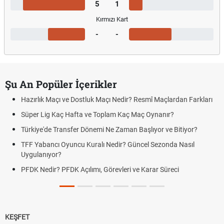
5
1
Kırmızı Kart
-
-
Şu An Popüler İçerikler
Hazırlık Maçı ve Dostluk Maçı Nedir? Resmî Maçlardan Farkları
Süper Lig Kaç Hafta ve Toplam Kaç Maç Oynanır?
Türkiye'de Transfer Dönemi Ne Zaman Başlıyor ve Bitiyor?
TFF Yabancı Oyuncu Kuralı Nedir? Güncel Sezonda Nasıl
Uygulanıyor?
PFDK Nedir? PFDK Açılımı, Görevleri ve Karar Süreci
KEŞFET