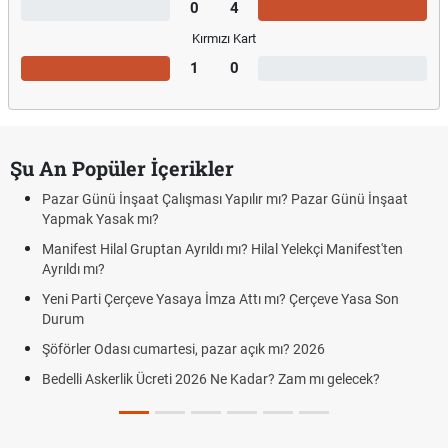
0
4
Kırmızı Kart
1
0
Şu An Popüler İçerikler
Pazar Günü İnşaat Çalışması Yapılır mı? Pazar Günü İnşaat
Yapmak Yasak mı?
Manifest Hilal Gruptan Ayrıldı mı? Hilal Yelekçi Manifest'ten
Ayrıldı mı?
Yeni Parti Çerçeve Yasaya İmza Attı mı? Çerçeve Yasa Son
Durum
Şöförler Odası cumartesi, pazar açık mı? 2026
Bedelli Askerlik Ücreti 2026 Ne Kadar? Zam mı gelecek?