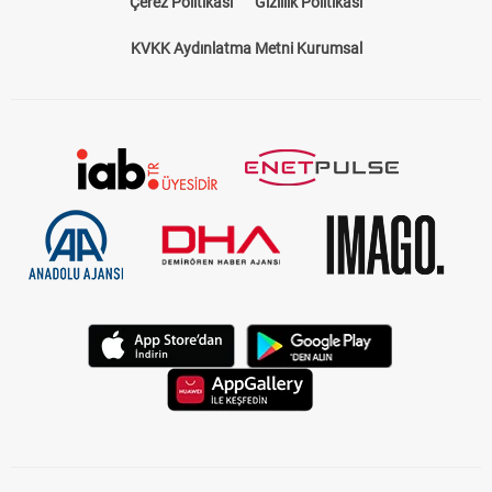
Çerez Politikası
Gizlilik Politikası
KVKK Aydınlatma Metni Kurumsal