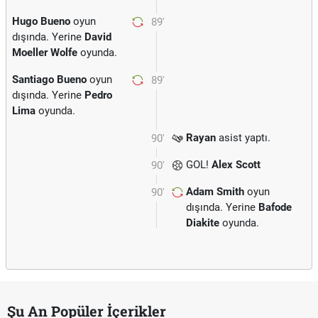
Hugo Bueno
oyun
89'
dışında. Yerine
David
Moeller Wolfe
oyunda.
Santiago Bueno
oyun
89'
dışında. Yerine
Pedro
Lima
oyunda.
Rayan
asist yaptı.
90'
GOL!
Alex Scott
90'
Adam Smith
oyun
90'
dışında. Yerine
Bafode
Diakite
oyunda.
Şu An Popüler İçerikler