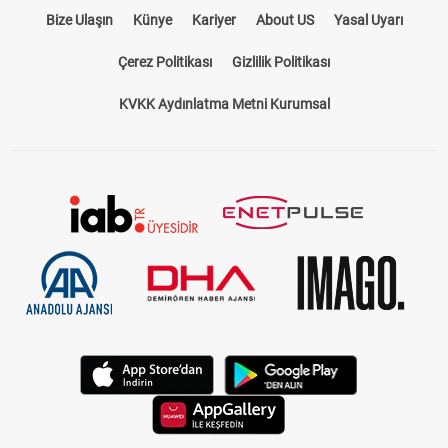
Bize Ulaşın
Künye
Kariyer
About US
Yasal Uyarı
Çerez Politikası
Gizlilik Politikası
KVKK Aydınlatma Metni Kurumsal