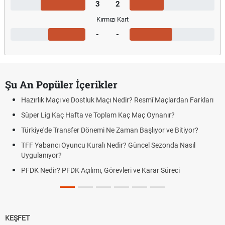
3
2
Kırmızı Kart
-
-
Şu An Popüler İçerikler
Hazırlık Maçı ve Dostluk Maçı Nedir? Resmî Maçlardan Farkları
Süper Lig Kaç Hafta ve Toplam Kaç Maç Oynanır?
Türkiye'de Transfer Dönemi Ne Zaman Başlıyor ve Bitiyor?
TFF Yabancı Oyuncu Kuralı Nedir? Güncel Sezonda Nasıl
Uygulanıyor?
PFDK Nedir? PFDK Açılımı, Görevleri ve Karar Süreci
KEŞFET