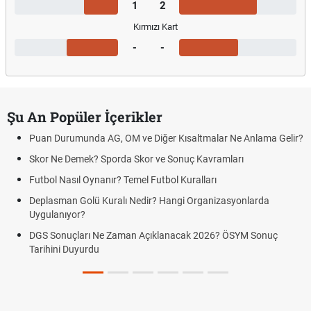
1
2
Kırmızı Kart
-
-
Şu An Popüler İçerikler
Puan Durumunda AG, OM ve Diğer Kısaltmalar Ne Anlama Gelir?
Skor Ne Demek? Sporda Skor ve Sonuç Kavramları
Futbol Nasıl Oynanır? Temel Futbol Kuralları
Deplasman Golü Kuralı Nedir? Hangi Organizasyonlarda
Uygulanıyor?
DGS Sonuçları Ne Zaman Açıklanacak 2026? ÖSYM Sonuç
Tarihini Duyurdu