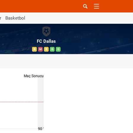
r
Basketbol
FC Dallas
B
M
B
G
G
Maç Sonucu
90 '