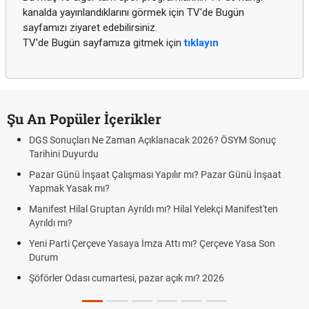
kanalda yayınlandıklarını görmek için TV'de Bugün
sayfamızı ziyaret edebilirsiniz.
TV'de Bugün sayfamıza gitmek için
tıklayın
Şu An Popüler İçerikler
DGS Sonuçları Ne Zaman Açıklanacak 2026? ÖSYM Sonuç
Tarihini Duyurdu
Pazar Günü İnşaat Çalışması Yapılır mı? Pazar Günü İnşaat
Yapmak Yasak mı?
Manifest Hilal Gruptan Ayrıldı mı? Hilal Yelekçi Manifest'ten
Ayrıldı mı?
Yeni Parti Çerçeve Yasaya İmza Attı mı? Çerçeve Yasa Son
Durum
Şöförler Odası cumartesi, pazar açık mı? 2026