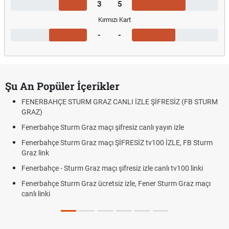
3
5
Kırmızı Kart
-
-
Şu An Popüler İçerikler
FENERBAHÇE STURM GRAZ CANLI İZLE ŞİFRESİZ (FB STURM
GRAZ)
Fenerbahçe Sturm Graz maçı şifresiz canlı yayın izle
Fenerbahçe Sturm Graz maçı ŞİFRESİZ tv100 İZLE, FB Sturm
Graz link
Fenerbahçe - Sturm Graz maçı şifresiz izle canlı tv100 linki
Fenerbahçe Sturm Graz ücretsiz izle, Fener Sturm Graz maçı
canlı linki