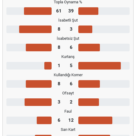
Topla Oynama %
61
39
İsabetli Şut
8
3
İsabetsiz Şut
8
6
Kurtarış
1
5
Kullandığı Korner
8
6
Ofsayt
3
2
Faul
6
12
Sarı Kart