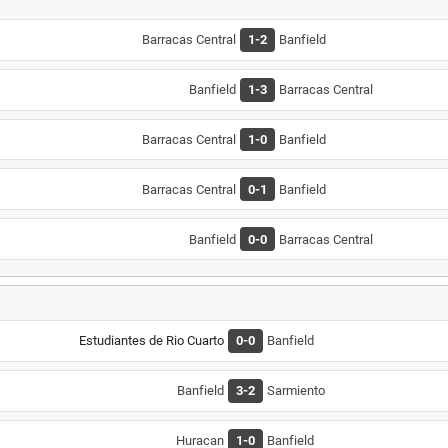
Barracas Central
1-2
Banfield
Banfield
1-3
Barracas Central
Barracas Central
1-0
Banfield
Barracas Central
0-1
Banfield
Banfield
0-0
Barracas Central
Estudiantes de Rio Cuarto
0-0
Banfield
Banfield
3-2
Sarmiento
Huracan
1-0
Banfield