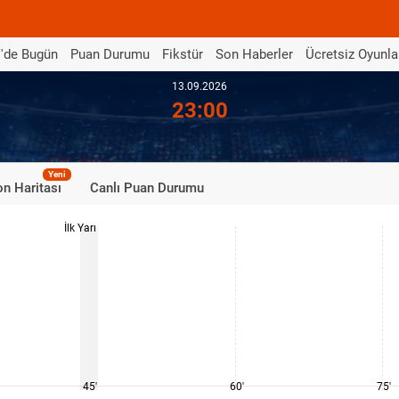
'de Bugün
Puan Durumu
Fikstür
Son Haberler
Ücretsiz Oyunla
13.09.2026
23:00
Yeni
n Haritası
Canlı Puan Durumu
İlk Yarı
45'
60'
75'