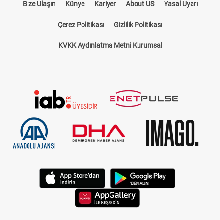
Bize Ulaşın
Künye
Kariyer
About US
Yasal Uyarı
Çerez Politikası
Gizlilik Politikası
KVKK Aydınlatma Metni Kurumsal