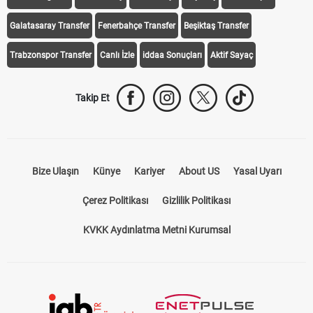
Galatasaray Transfer
Fenerbahçe Transfer
Beşiktaş Transfer
Trabzonspor Transfer
Canlı İzle
iddaa Sonuçları
Aktif Sayaç
Takip Et
Bize Ulaşın
Künye
Kariyer
About US
Yasal Uyarı
Çerez Politikası
Gizlilik Politikası
KVKK Aydınlatma Metni Kurumsal