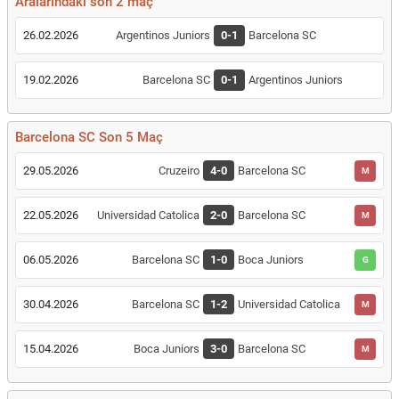
Aralarındaki son 2 maç
26.02.2026
Argentinos Juniors
0-1
Barcelona SC
19.02.2026
Barcelona SC
0-1
Argentinos Juniors
Barcelona SC Son 5 Maç
29.05.2026
Cruzeiro
4-0
Barcelona SC
M
22.05.2026
Universidad Catolica
2-0
Barcelona SC
M
06.05.2026
Barcelona SC
1-0
Boca Juniors
G
30.04.2026
Barcelona SC
1-2
Universidad Catolica
M
15.04.2026
Boca Juniors
3-0
Barcelona SC
M