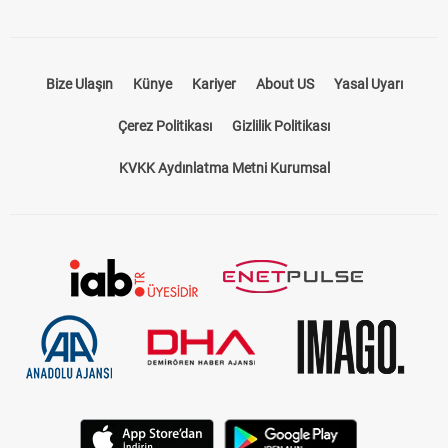
Bize Ulaşın
Künye
Kariyer
About US
Yasal Uyarı
Çerez Politikası
Gizlilik Politikası
KVKK Aydınlatma Metni Kurumsal