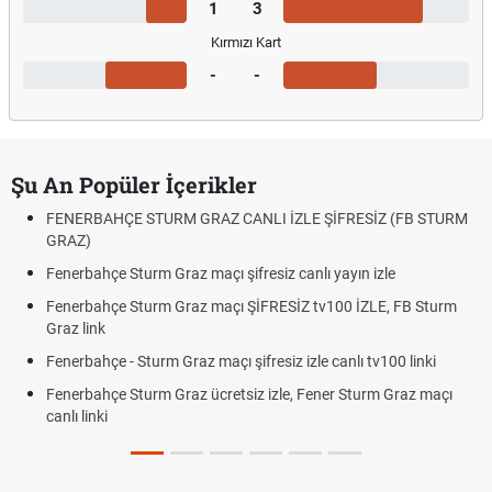
1
3
Kırmızı Kart
-
-
Şu An Popüler İçerikler
FENERBAHÇE STURM GRAZ CANLI İZLE ŞİFRESİZ (FB STURM
GRAZ)
Fenerbahçe Sturm Graz maçı şifresiz canlı yayın izle
Fenerbahçe Sturm Graz maçı ŞİFRESİZ tv100 İZLE, FB Sturm
Graz link
Fenerbahçe - Sturm Graz maçı şifresiz izle canlı tv100 linki
Fenerbahçe Sturm Graz ücretsiz izle, Fener Sturm Graz maçı
canlı linki