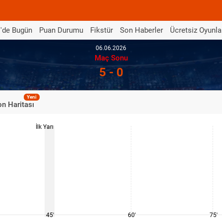
'de Bugün
Puan Durumu
Fikstür
Son Haberler
Ücretsiz Oyunla
06.06.2026
Maç Sonu
5 - 0
Yeni
n Haritası
İlk Yarı
45'
60'
75'