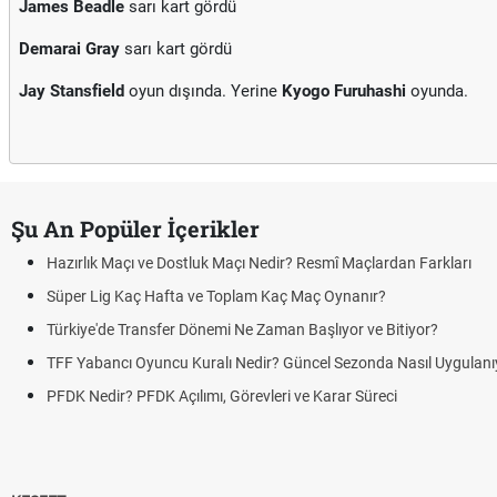
James Beadle
sarı kart gördü
Demarai Gray
sarı kart gördü
Jay Stansfield
oyun dışında. Yerine
Kyogo Furuhashi
oyunda.
Şu An Popüler İçerikler
Hazırlık Maçı ve Dostluk Maçı Nedir? Resmî Maçlardan Farkları
Süper Lig Kaç Hafta ve Toplam Kaç Maç Oynanır?
Türkiye'de Transfer Dönemi Ne Zaman Başlıyor ve Bitiyor?
TFF Yabancı Oyuncu Kuralı Nedir? Güncel Sezonda Nasıl Uygulanı
PFDK Nedir? PFDK Açılımı, Görevleri ve Karar Süreci