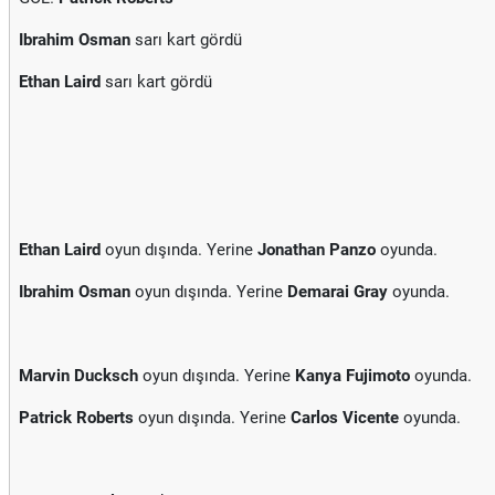
Ibrahim Osman
sarı kart gördü
Ethan Laird
sarı kart gördü
Ethan Laird
oyun dışında. Yerine
Jonathan Panzo
oyunda.
Ibrahim Osman
oyun dışında. Yerine
Demarai Gray
oyunda.
Marvin Ducksch
oyun dışında. Yerine
Kanya Fujimoto
oyunda.
Patrick Roberts
oyun dışında. Yerine
Carlos Vicente
oyunda.