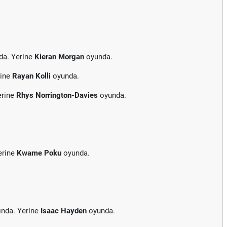
da. Yerine
Kieran Morgan
oyunda.
rine
Rayan Kolli
oyunda.
erine
Rhys Norrington-Davies
oyunda.
erine
Kwame Poku
oyunda.
ında. Yerine
Isaac Hayden
oyunda.