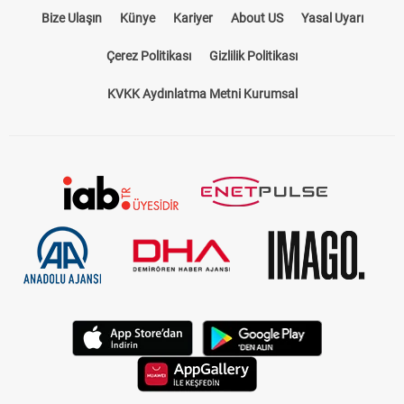
Bize Ulaşın
Künye
Kariyer
About US
Yasal Uyarı
Çerez Politikası
Gizlilik Politikası
KVKK Aydınlatma Metni Kurumsal